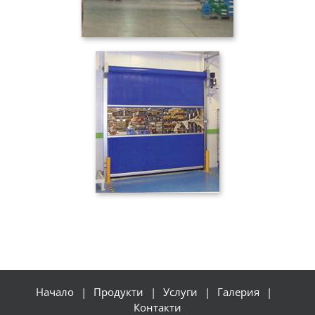
Начало
Продукти
Услуги
Галерия
Контакти