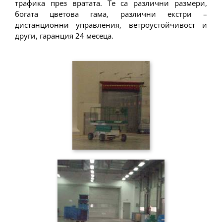
трафика през вратата. Те са различни размери,
богата цветова гама, различни екстри –
дистанционни управления, ветроустойчивост и
други, гаранция 24 месеца.